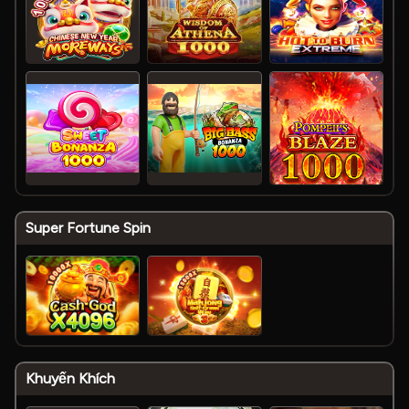
Super Fortune Spin
Khuyến Khích