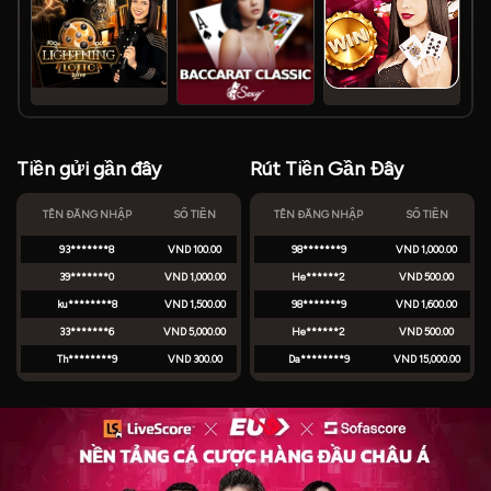
Tiền gửi gần đây
Rút Tiền Gần Đây
TÊN ĐĂNG NHẬP
SỐ TIỀN
TÊN ĐĂNG NHẬP
SỐ TIỀN
93*******8
VND 100.00
98*******9
VND 1,000.00
39*******0
VND 1,000.00
He******2
VND 500.00
ku********8
VND 1,500.00
98*******9
VND 1,600.00
33*******6
VND 5,000.00
He******2
VND 500.00
Th********9
VND 300.00
Da********9
VND 15,000.00