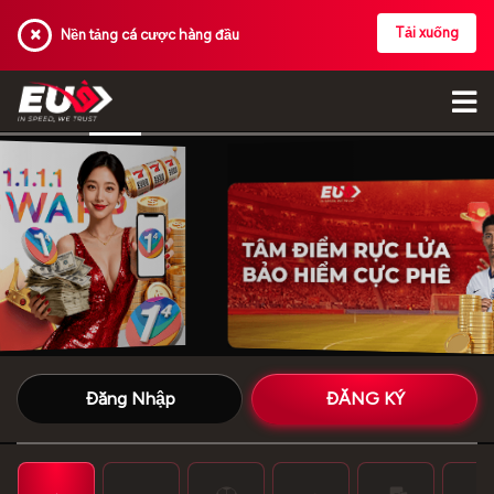
×
Tải xuống
Nền tảng cá cược hàng đầu
Đăng Nhập
ĐĂNG KÝ