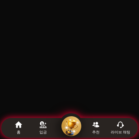
''
홈
입금
추천
라이브 채팅